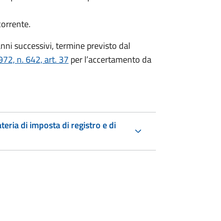
corrente.
nni successivi, termine previsto dal
72, n. 642, art. 37
per l’accertamento da
teria di imposta di registro e di