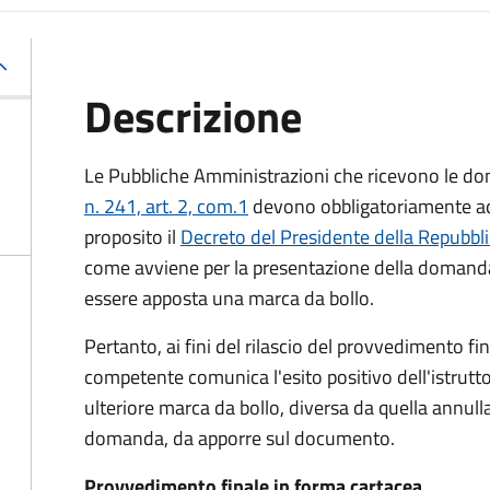
Descrizione
Le Pubbliche Amministrazioni che ricevono le do
n. 241, art. 2, com.1
devono obbligatoriamente ado
proposito il
Decreto del Presidente della Repubbl
come avviene per la presentazione della domand
essere apposta una marca da bollo.
Pertanto, ai fini del rilascio del provvedimento f
competente comunica l'esito positivo dell'istrutto
ulteriore marca da bollo,
diversa da quella annulla
domanda, da apporre sul documento.
Provvedimento finale in forma cartacea