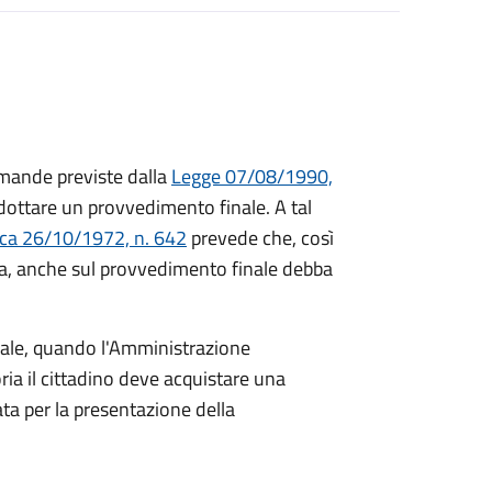
mande previste dalla
Legge 07/08/1990,
ttare un provvedimento finale. A tal
ica 26/10/1972, n. 642
prevede che, così
a, anche sul provvedimento finale debba
inale, quando l'Amministrazione
ria il cittadino deve acquistare una
ta per la presentazione della