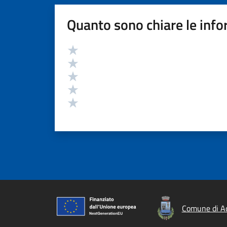
Quanto sono chiare le info
Valutazione
Valuta 5 stelle su 5
Valuta 4 stelle su 5
Valuta 3 stelle su 5
Valuta 2 stelle su 5
Valuta 1 stelle su 5
Comune di Ac