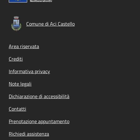
Comune di Aci Castello
Footer menu
Area riservata
Crediti
Informativa privacy
Note legali
Dichiarazione di accessibilità
Contatti
Prenotazione appuntamento
Richiedi assistenza