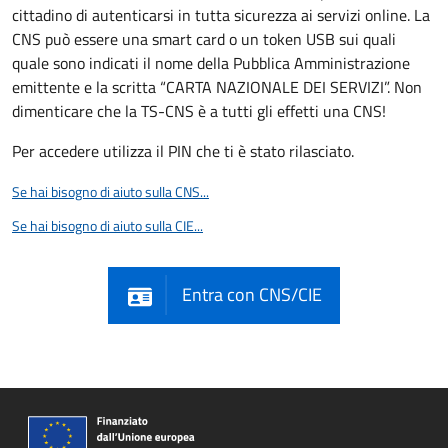
cittadino di autenticarsi in tutta sicurezza ai servizi online. La
CNS può essere una smart card o un token USB sui quali
quale sono indicati il nome della Pubblica Amministrazione
emittente e la scritta “CARTA NAZIONALE DEI SERVIZI”. Non
dimenticare che la TS-CNS è a tutti gli effetti una CNS!
Per accedere utilizza il PIN che ti è stato rilasciato.
Se hai bisogno di aiuto sulla CNS...
Se hai bisogno di aiuto sulla CIE...
Entra con CNS/CIE