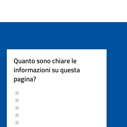
Quanto sono chiare le
informazioni su questa
pagina?
Valutazione
Valuta 5 stelle su 5
Valuta 4 stelle su 5
Valuta 3 stelle su 5
Valuta 2 stelle su 5
Valuta 1 stelle su 5