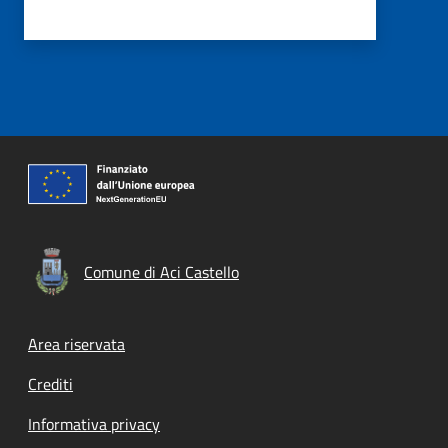
Comune di Aci Castello
Footer menu
Area riservata
Crediti
Informativa privacy