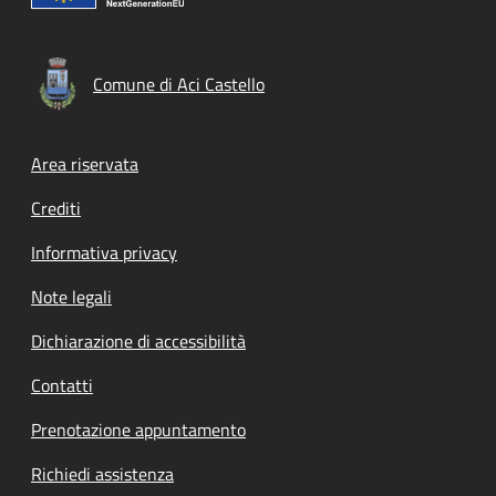
Comune di Aci Castello
Footer menu
Area riservata
Crediti
Informativa privacy
Note legali
Dichiarazione di accessibilità
Contatti
Prenotazione appuntamento
Richiedi assistenza