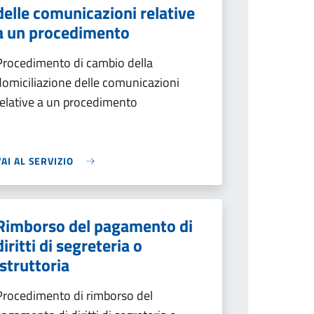
delle comunicazioni relative
a un procedimento
Procedimento di cambio della
domiciliazione delle comunicazioni
relative a un procedimento
VAI AL SERVIZIO
Rimborso del pagamento di
diritti di segreteria o
istruttoria
Procedimento di rimborso del