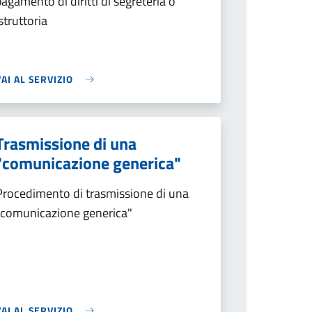
pagamento di diritti di segreteria o
istruttoria
VAI AL SERVIZIO
Trasmissione di una
"comunicazione generica"
Procedimento di trasmissione di una
"comunicazione generica"
VAI AL SERVIZIO