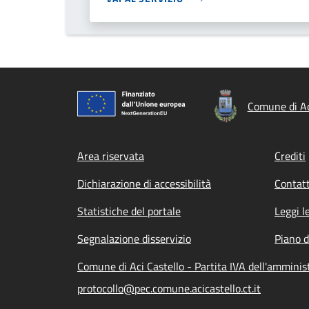
Comune di Ac
Footer menu
Area riservata
Crediti
Dichiarazione di accessibilità
Contatt
Statistiche del portale
Leggi l
Segnalazione disservizio
Piano d
Comune di Aci Castello - Partita IVA dell'ammin
protocollo@pec.comune.acicastello.ct.it