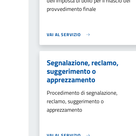
dell'imposta di bollo per il rilascio del
provvedimento finale
VAI AL SERVIZIO
Segnalazione, reclamo,
suggerimento o
apprezzamento
Procedimento di segnalazione,
reclamo, suggerimento o
apprezzamento
VAI AL SERVIZIO