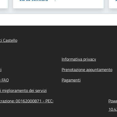
i Castello
Informativa privacy
i
Prenotazione appuntamento
e FAQ
Pagamenti
i miglioramento dei servizi
istrazione: 00162000871 - PEC:
Powe
10.4