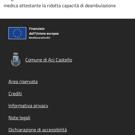
medica attestante la ridotta capacità di deambulazione
Comune di Aci Castello
Footer menu
Area riservata
Crediti
Informativa privacy
Note legali
Dichiarazione di accessibilità