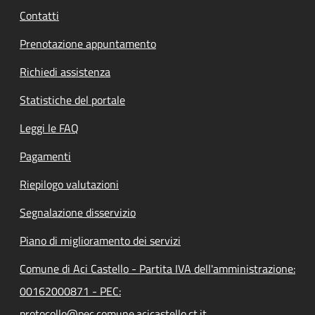
Contatti
Prenotazione appuntamento
Richiedi assistenza
Statistiche del portale
Leggi le FAQ
Pagamenti
Riepilogo valutazioni
Segnalazione disservizio
Piano di miglioramento dei servizi
Comune di Aci Castello - Partita IVA dell'amministrazione:
00162000871 - PEC:
protocollo@pec.comune.acicastello.ct.it