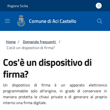
Salta al contenuto principale
Skip to footer content
Regione Sicilia
Comune di Aci Castello
Briciole di pane
Home
/
Domande frequenti
/
Cos'è un dispositivo di firma?
Cos'è un dispositivo di
firma?
Un dispositivo di firma è un apparato elettronico
programmabile solo all'origine, in grado di conservare in
maniera protetta le chiavi private e di generare al proprio
interno una firma digitale.