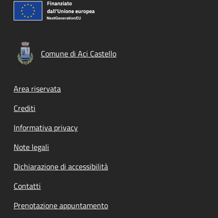
Comune di Aci Castello
Footer menu
Area riservata
Crediti
Informativa privacy
Note legali
Dichiarazione di accessibilità
Contatti
Prenotazione appuntamento