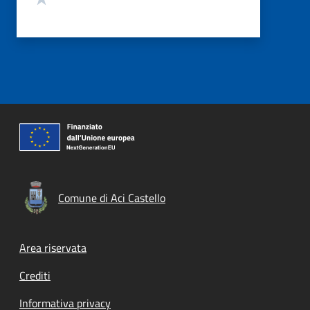
Comune di Aci Castello
Footer menu
Area riservata
Crediti
Informativa privacy