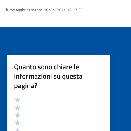
Ultimo aggiornamento:
16/04/2024 10:17.33
Quanto sono chiare le
informazioni su questa
pagina?
Valutazione
Valuta 5 stelle su 5
Valuta 4 stelle su 5
Valuta 3 stelle su 5
Valuta 2 stelle su 5
Valuta 1 stelle su 5