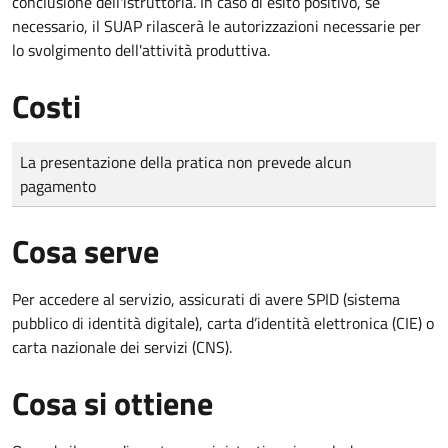
conclusione dell'istruttoria. In caso di esito positivo, se
necessario, il SUAP rilascerà le autorizzazioni necessarie per
lo svolgimento dell'attività produttiva.
Costi
Tipo di pagamento
Importo
La presentazione della pratica non prevede alcun
pagamento
Cosa serve
Per accedere al servizio, assicurati di avere SPID (sistema
pubblico di identità digitale), carta d’identità elettronica (CIE) o
carta nazionale dei servizi (CNS).
Cosa si ottiene