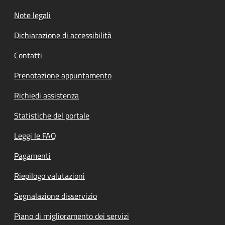
Note legali
Dichiarazione di accessibilità
Contatti
Prenotazione appuntamento
Richiedi assistenza
Statistiche del portale
Leggi le FAQ
Pagamenti
Riepilogo valutazioni
Segnalazione disservizio
Piano di miglioramento dei servizi