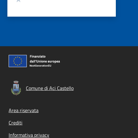
Comune di Aci Castello
Footer menu
Area riservata
Crediti
Informativa privacy