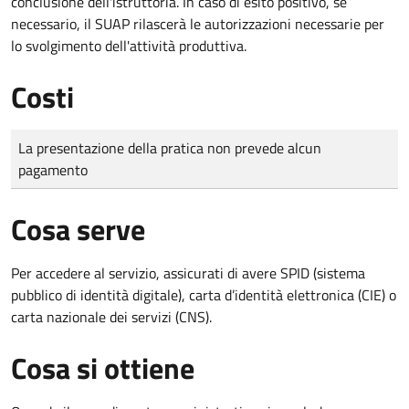
conclusione dell'istruttoria. In caso di esito positivo, se
necessario, il SUAP rilascerà le autorizzazioni necessarie per
lo svolgimento dell'attività produttiva.
Costi
Tipo di pagamento
Importo
La presentazione della pratica non prevede alcun
pagamento
Cosa serve
Per accedere al servizio, assicurati di avere SPID (sistema
pubblico di identità digitale), carta d’identità elettronica (CIE) o
carta nazionale dei servizi (CNS).
Cosa si ottiene