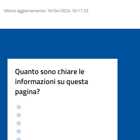
Ultimo aggiornamento:
16/04/2024 10:17.33
Quanto sono chiare le
informazioni su questa
pagina?
Valutazione
Valuta 5 stelle su 5
Valuta 4 stelle su 5
Valuta 3 stelle su 5
Valuta 2 stelle su 5
Valuta 1 stelle su 5