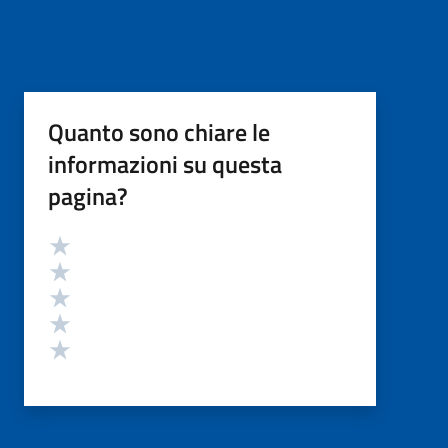
Quanto sono chiare le
informazioni su questa
pagina?
Valutazione
Valuta 5 stelle su 5
Valuta 4 stelle su 5
Valuta 3 stelle su 5
Valuta 2 stelle su 5
Valuta 1 stelle su 5