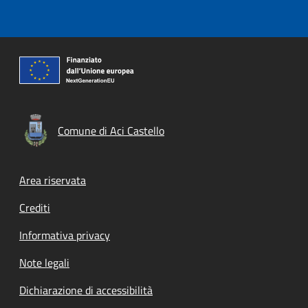
Comune di Aci Castello
Footer menu
Area riservata
Crediti
Informativa privacy
Note legali
Dichiarazione di accessibilità