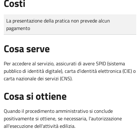
Costi
Tipo di pagamento
Importo
La presentazione della pratica non prevede alcun
pagamento
Cosa serve
Per accedere al servizio, assicurati di avere SPID (sistema
pubblico di identità digitale), carta d’identità elettronica (CIE) o
carta nazionale dei servizi (CNS).
Cosa si ottiene
Quando il procedimento amministrativo si conclude
positivamente si ottiene, se necessaria, l'autorizzazione
all'esecuzione dell'attività edilizia.