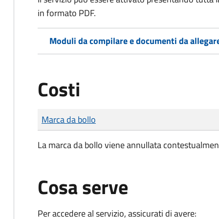
in formato PDF.
Moduli da compilare e documenti da allegar
Costi
Tipo di pagamento
Importo
Marca da bollo
La marca da bollo viene annullata contestualmen
Cosa serve
Per accedere al servizio, assicurati di avere: