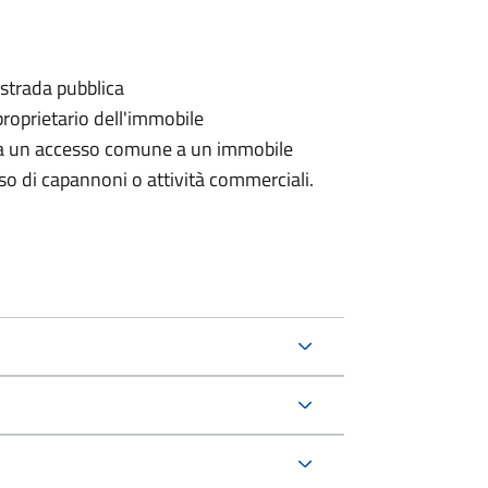
 strada pubblica
proprietario dell'immobile
rda un accesso comune a un immobile
aso di capannoni o attività commerciali.