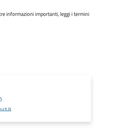
tre informazioni importanti, leggi i termini
)
.ct.it