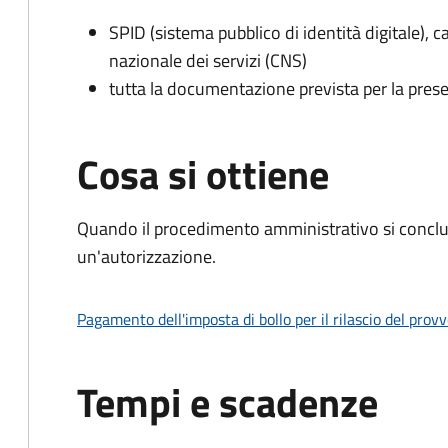
SPID (sistema pubblico di identità digitale), ca
nazionale dei servizi (CNS)
tutta la documentazione prevista per la prese
Cosa si ottiene
Quando il procedimento amministrativo si conclu
un'autorizzazione.
Pagamento dell'imposta di bollo per il rilascio del prov
Tempi e scadenze