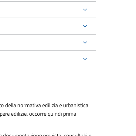
to della normativa edilizia e urbanistica
pere edilizie, occorre quindi prima
 la documentazione prevista, consultabile