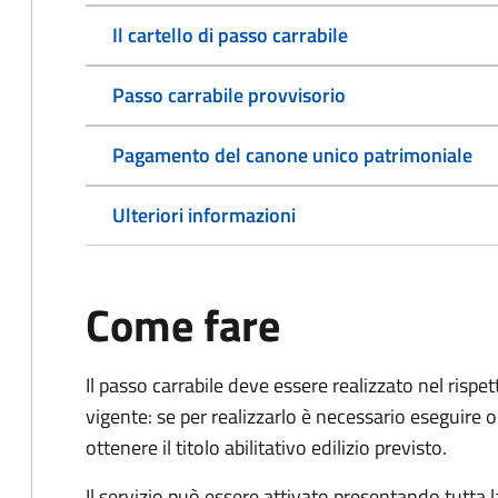
Il cartello di passo carrabile
Passo carrabile provvisorio
Pagamento del canone unico patrimoniale
Ulteriori informazioni
Come fare
Il passo carrabile deve essere realizzato nel rispet
vigente: se per realizzarlo è necessario eseguire o
ottenere il titolo abilitativo edilizio
previsto.
Il servizio può essere attivato presentando tutta