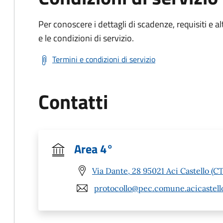
Per conoscere i dettagli di scadenze, requisiti e al
e le condizioni di servizio.
Termini e condizioni di servizio
Contatti
Area 4°
Via Dante, 28 95021 Aci Castello (CT
protocollo@pec.comune.acicastello