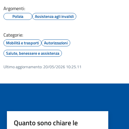
Argomenti:
Polizia
Assistenza agli invalidi
Categorie:
Mobilità e trasporti
Autorizzazioni
Salute, benessere e assistenza
Ultimo aggiornamento:
20/05/2026 10:25.11
Quanto sono chiare le