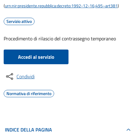
(
urn:nir:presidente.repubblica:decreto:1992-12-16;495~art381
)
Servizio attivo
Procedimento di rilascio del contrassegno temporaneo
Accedi al servizio
Condividi
Normativa di riferimento
INDICE DELLA PAGINA