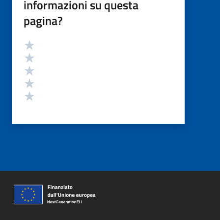
informazioni su questa
pagina?
Valutazione
Valuta 5 stelle su 5
Valuta 4 stelle su 5
Valuta 3 stelle su 5
Valuta 2 stelle su 5
Valuta 1 stelle su 5