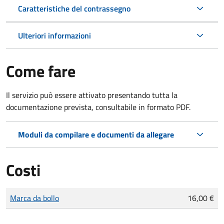
Caratteristiche del contrassegno
Ulteriori informazioni
Come fare
Il servizio può essere attivato presentando tutta la
documentazione prevista, consultabile in formato PDF.
Moduli da compilare e documenti da allegare
Costi
Tipo di pagamento
Importo
Marca da bollo
16,00 €