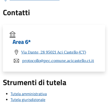
Contatti
Area 6ª
Via Dante, 28 95021 Aci Castello (CT)
protocollo@pec.comune.acicastello.ct.it
Strumenti di tutela
Tutela amministrativa
Tutela giurisdizionale