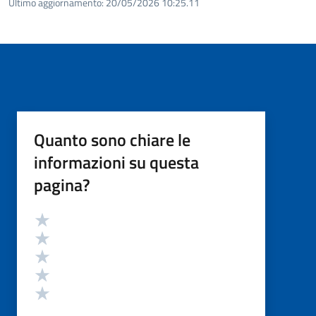
Ultimo aggiornamento:
20/05/2026 10:25.11
Quanto sono chiare le
informazioni su questa
pagina?
Valutazione
Valuta 5 stelle su 5
Valuta 4 stelle su 5
Valuta 3 stelle su 5
Valuta 2 stelle su 5
Valuta 1 stelle su 5