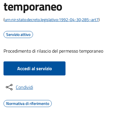
temporaneo
(
urn:nir:stato:decreto.legislativo:1992-04-30;285~art7
)
Servizio attivo
Procedimento di rilascio del permesso temporaneo
Accedi al servizio
Condividi
Normativa di riferimento