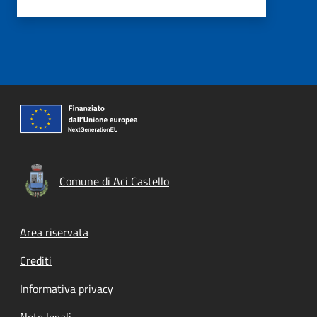
Comune di Aci Castello
Footer menu
Area riservata
Crediti
Informativa privacy
Note legali