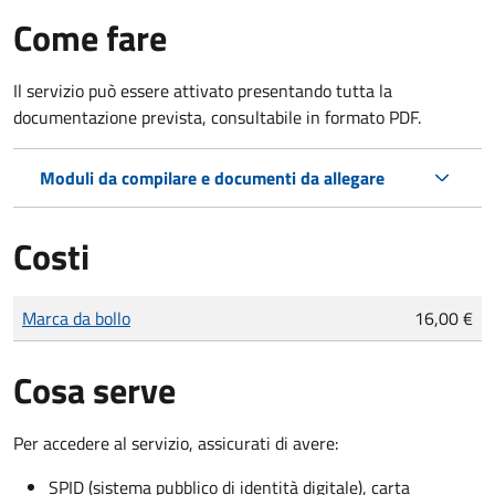
Come fare
Il servizio può essere attivato presentando tutta la
documentazione prevista, consultabile in formato PDF.
Moduli da compilare e documenti da allegare
Costi
Tipo di pagamento
Importo
Marca da bollo
16,00 €
Cosa serve
Per accedere al servizio, assicurati di avere:
SPID (sistema pubblico di identità digitale), carta