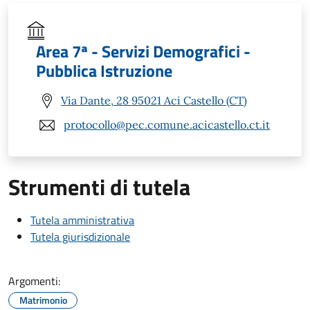
Area 7ª - Servizi Demografici -
Pubblica Istruzione
Via Dante, 28 95021 Aci Castello (CT)
protocollo@pec.comune.acicastello.ct.it
Strumenti di tutela
Tutela amministrativa
Tutela giurisdizionale
Argomenti:
Matrimonio