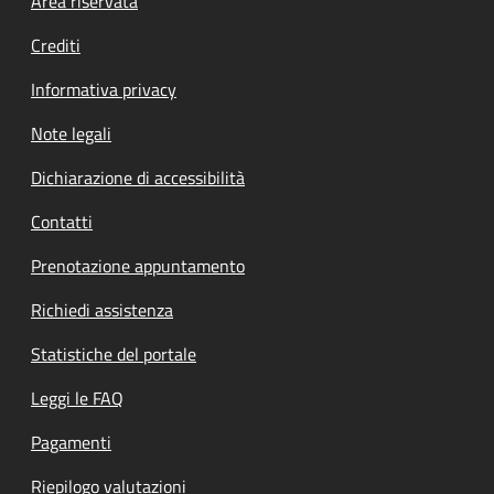
Footer menu
Area riservata
Crediti
Informativa privacy
Note legali
Dichiarazione di accessibilità
Contatti
Prenotazione appuntamento
Richiedi assistenza
Statistiche del portale
Leggi le FAQ
Pagamenti
Riepilogo valutazioni